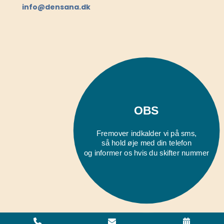
info@densana.dk
OBS
Fremover indkalder vi på sms,
så hold øje med din telefon
og informer os hvis du skifter nummer
Copyright © 2026 - Tandlæge Thomas Winther ApS
, CVR 39996839
|