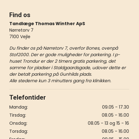
Find os
Tandlæge Thomas Winther ApS
Nørretorv 7
7100 Vejle
Du finder os på Nørretorv 7, overfor Bones, ovenpå
Stof2000. Der er gode muligheder for parkering. I p-
huset Trondur er der 2 timers gratis parkering, det
samme for pladser i Staldgaardsgade, udover dette er
der betalt parkering på Gunhilds plads.
Alle stederne kun 3 minutters gang fra klinikken.
Telefontider
Mandag:
09.05 - 17.30
Tirsdag:
08.05 - 16.00
Onsdag:
08.05 - 13 og 15 - 16
Torsdag:
08.05 - 16.00